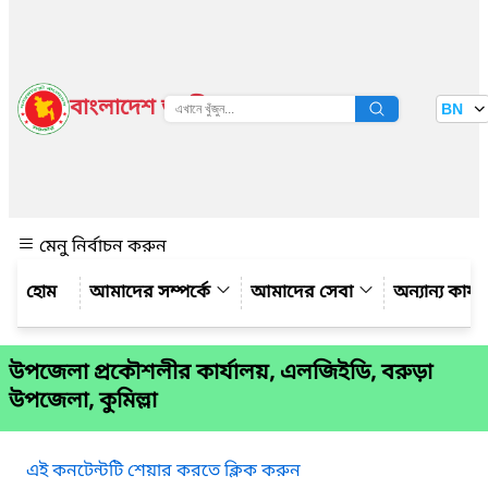
বাংলাদেশ জাতীয় তথ্য বাতায়ন
BN
দেখুন
মেনু নির্বাচন করুন
আমাদের সম্পর্কে
আমাদের সেবা
অন্যান্য কার্
উপজেলা প্রকৌশলীর কার্যালয়, এলজিইডি, বরুড়া
উপজেলা, কুমিল্লা
এই কনটেন্টটি শেয়ার করতে ক্লিক করুন