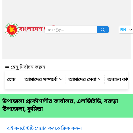
বাংলাদেশ জাতীয় তথ্য বাতায়ন
BN
দেখুন
মেনু নির্বাচন করুন
আমাদের সম্পর্কে
আমাদের সেবা
অন্যান্য কার্
উপজেলা প্রকৌশলীর কার্যালয়, এলজিইডি, বরুড়া
উপজেলা, কুমিল্লা
এই কনটেন্টটি শেয়ার করতে ক্লিক করুন