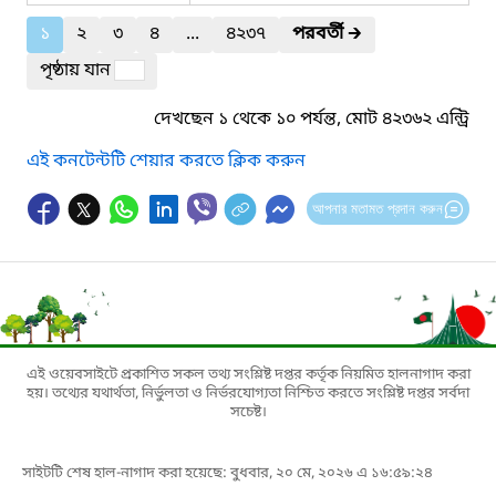
১
২
৩
৪
...
৪২৩৭
পরবর্তী
🡲
পৃষ্ঠায় যান
দেখছেন ১ থেকে ১০ পর্যন্ত, মোট ৪২৩৬২ এন্ট্রি
এই কনটেন্টটি শেয়ার করতে ক্লিক করুন
আপনার মতামত প্রদান করুন
এই ওয়েবসাইটে প্রকাশিত সকল তথ্য সংশ্লিষ্ট দপ্তর কর্তৃক নিয়মিত হালনাগাদ করা
হয়। তথ্যের যথার্থতা, নির্ভুলতা ও নির্ভরযোগ্যতা নিশ্চিত করতে সংশ্লিষ্ট দপ্তর সর্বদা
সচেষ্ট।
সাইটটি শেষ হাল-নাগাদ করা হয়েছে: বুধবার, ২০ মে, ২০২৬ এ ১৬:৫৯:২৪