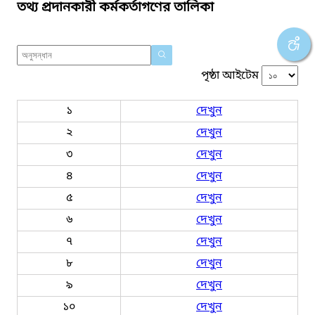
তথ্য প্রদানকারী কর্মকর্তাগণের তালিকা
পৃষ্ঠা আইটেম
১
দেখুন
২
দেখুন
৩
দেখুন
৪
দেখুন
৫
দেখুন
৬
দেখুন
৭
দেখুন
৮
দেখুন
৯
দেখুন
১০
দেখুন